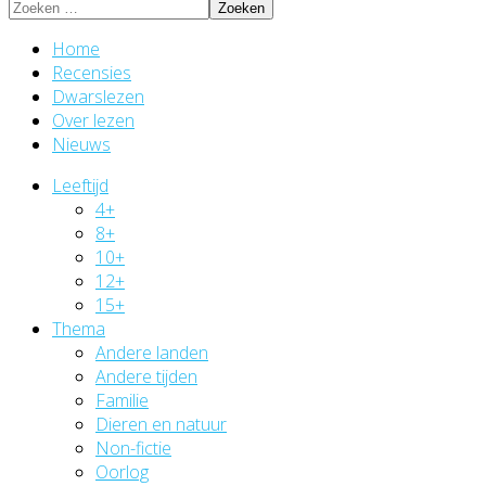
Zoeken
Home
Recensies
Dwarslezen
Over lezen
Nieuws
Leeftijd
4+
8+
10+
12+
15+
Thema
Andere landen
Andere tijden
Familie
Dieren en natuur
Non-fictie
Oorlog