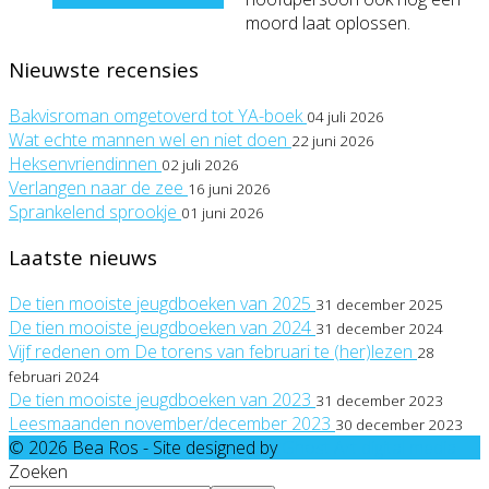
moord laat oplossen.
Nieuwste recensies
Bakvisroman omgetoverd tot YA-boek
04 juli 2026
Wat echte mannen wel en niet doen
22 juni 2026
Heksenvriendinnen
02 juli 2026
Verlangen naar de zee
16 juni 2026
Sprankelend sprookje
01 juni 2026
Laatste nieuws
De tien mooiste jeugdboeken van 2025
31 december 2025
De tien mooiste jeugdboeken van 2024
31 december 2024
Vijf redenen om De torens van februari te (her)lezen
28
februari 2024
De tien mooiste jeugdboeken van 2023
31 december 2023
Leesmaanden november/december 2023
30 december 2023
© 2026 Bea Ros - Site designed by
Ghost Art digital media
Zoeken