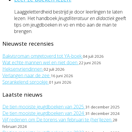
Laaggeletterdheid bestrijd je door leerlingen te laten
lezen. Het handboek
Jeugdliteratuur en didactiek
geeft
tips om jeugdboeken in vo en mbo aan de man te
brengen.
Nieuwste recensies
Bakvisroman omgetoverd tot YA-boek
04 juli 2026
Wat echte mannen wel en niet doen
22 juni 2026
Heksenvriendinnen
02 juli 2026
Verlangen naar de zee
16 juni 2026
Sprankelend sprookje
01 juni 2026
Laatste nieuws
De tien mooiste jeugdboeken van 2025
31 december 2025
De tien mooiste jeugdboeken van 2024
31 december 2024
Vijf redenen om De torens van februari te (her)lezen
28
februari 2024